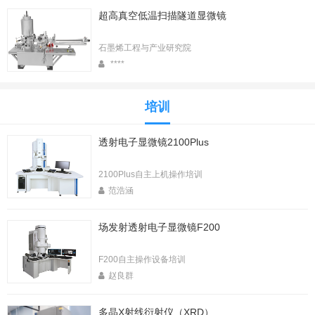
超高真空低温扫描隧道显微镜
石墨烯工程与产业研究院
****
培训
透射电子显微镜2100Plus
2100Plus自主上机操作培训
范浩涵
场发射透射电子显微镜F200
F200自主操作设备培训
赵良群
多晶X射线衍射仪（XRD）