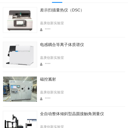
差示扫描量热仪（DSC）
嘉庚创新实验室
****
电感耦合等离子体质谱仪
嘉庚创新实验室
****
磁控溅射
嘉庚创新实验室
****
全自动整体倾斜型晶圆接触角测量仪
嘉庚创新实验室