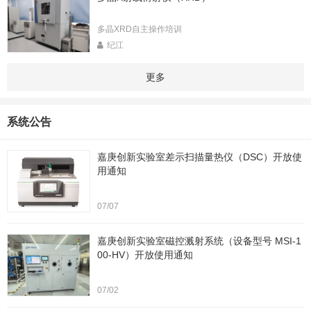
多晶XRD自主操作培训
纪江
更多
系统公告
嘉庚创新实验室差示扫描量热仪（DSC）开放使
用通知
07/07
嘉庚创新实验室磁控溅射系统（设备型号 MSI-1
00-HV）开放使用通知
07/02