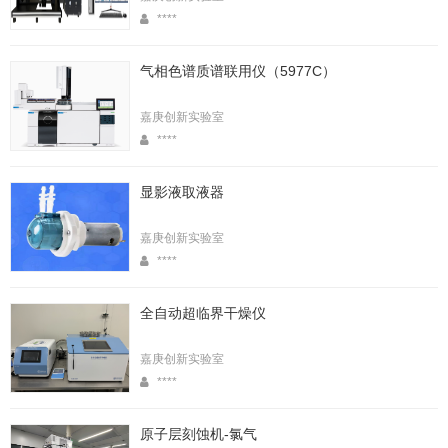
****
气相色谱质谱联用仪（5977C）
嘉庚创新实验室
****
显影液取液器
嘉庚创新实验室
****
全自动超临界干燥仪
嘉庚创新实验室
****
原子层刻蚀机-氯气