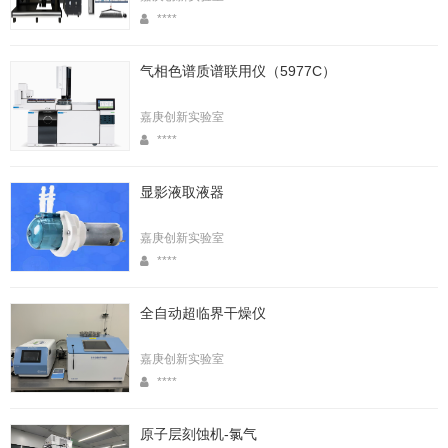
****
气相色谱质谱联用仪（5977C）
嘉庚创新实验室
****
显影液取液器
嘉庚创新实验室
****
全自动超临界干燥仪
嘉庚创新实验室
****
原子层刻蚀机-氯气