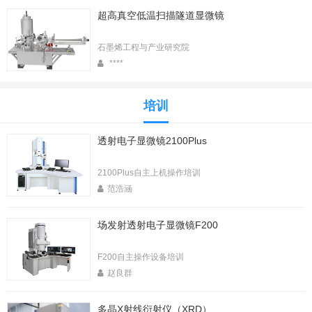
超高真空低温扫描隧道显微镜
石墨烯工程与产业研究院
****
培训
透射电子显微镜2100Plus
2100Plus自主上机操作培训
范浩涵
场发射透射电子显微镜F200
F200自主操作设备培训
赵良群
多晶X射线衍射仪（XRD）