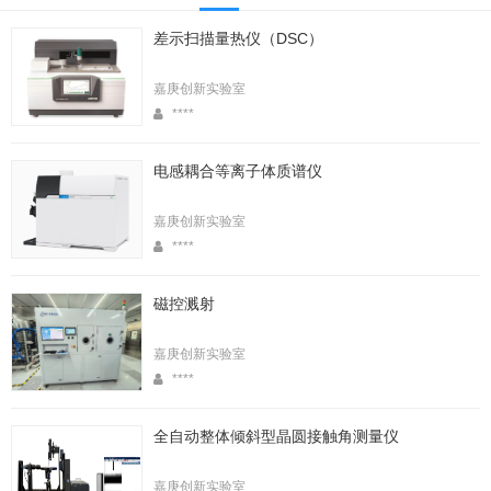
差示扫描量热仪（DSC）
嘉庚创新实验室
****
电感耦合等离子体质谱仪
嘉庚创新实验室
****
磁控溅射
嘉庚创新实验室
****
全自动整体倾斜型晶圆接触角测量仪
嘉庚创新实验室