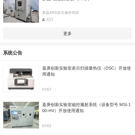
多晶XRD自主操作培训
纪江
更多
系统公告
嘉庚创新实验室差示扫描量热仪（DSC）开放使
用通知
07/07
嘉庚创新实验室磁控溅射系统（设备型号 MSI-1
00-HV）开放使用通知
07/02