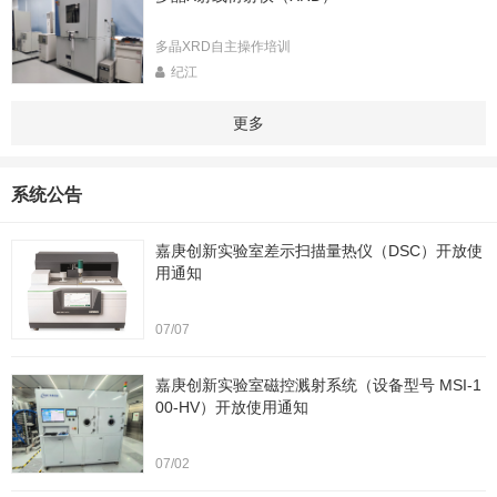
多晶XRD自主操作培训
纪江
更多
系统公告
嘉庚创新实验室差示扫描量热仪（DSC）开放使
用通知
07/07
嘉庚创新实验室磁控溅射系统（设备型号 MSI-1
00-HV）开放使用通知
07/02