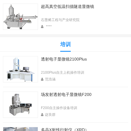
超高真空低温扫描隧道显微镜
石墨烯工程与产业研究院
****
培训
透射电子显微镜2100Plus
2100Plus自主上机操作培训
范浩涵
场发射透射电子显微镜F200
F200自主操作设备培训
赵良群
多晶X射线衍射仪（XRD）