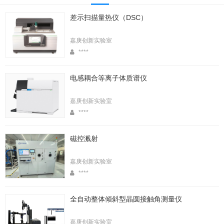
差示扫描量热仪（DSC）
嘉庚创新实验室
****
电感耦合等离子体质谱仪
嘉庚创新实验室
****
磁控溅射
嘉庚创新实验室
****
全自动整体倾斜型晶圆接触角测量仪
嘉庚创新实验室