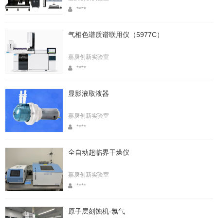
****
气相色谱质谱联用仪（5977C）
嘉庚创新实验室
****
显影液取液器
嘉庚创新实验室
****
全自动超临界干燥仪
嘉庚创新实验室
****
原子层刻蚀机-氯气