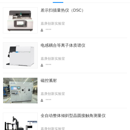
差示扫描量热仪（DSC）
嘉庚创新实验室
****
电感耦合等离子体质谱仪
嘉庚创新实验室
****
磁控溅射
嘉庚创新实验室
****
全自动整体倾斜型晶圆接触角测量仪
嘉庚创新实验室