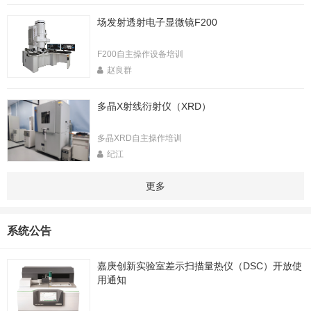
场发射透射电子显微镜F200
F200自主操作设备培训
赵良群
多晶X射线衍射仪（XRD）
多晶XRD自主操作培训
纪江
更多
系统公告
嘉庚创新实验室差示扫描量热仪（DSC）开放使
用通知