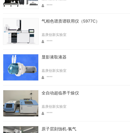
****
气相色谱质谱联用仪（5977C）
嘉庚创新实验室
****
显影液取液器
嘉庚创新实验室
****
全自动超临界干燥仪
嘉庚创新实验室
****
原子层刻蚀机-氯气