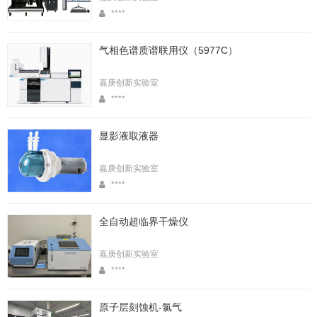
****
气相色谱质谱联用仪（5977C）
嘉庚创新实验室
****
显影液取液器
嘉庚创新实验室
****
全自动超临界干燥仪
嘉庚创新实验室
****
原子层刻蚀机-氯气