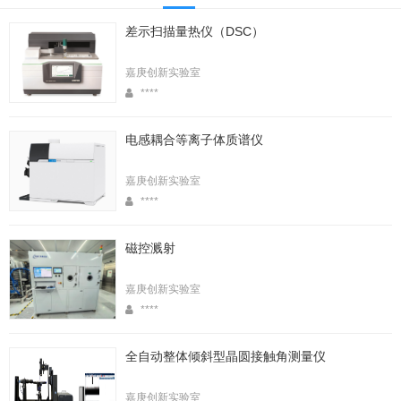
差示扫描量热仪（DSC）
嘉庚创新实验室
****
电感耦合等离子体质谱仪
嘉庚创新实验室
****
磁控溅射
嘉庚创新实验室
****
全自动整体倾斜型晶圆接触角测量仪
嘉庚创新实验室