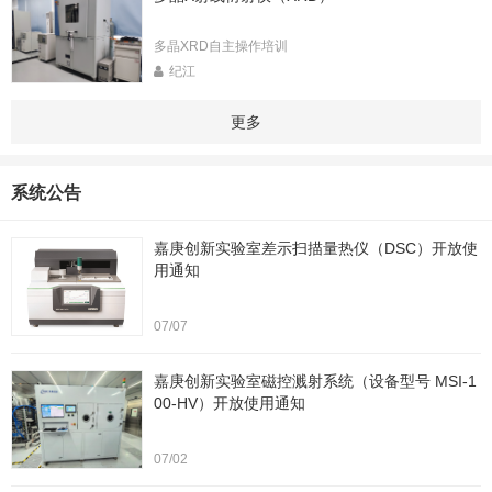
多晶XRD自主操作培训
纪江
更多
系统公告
嘉庚创新实验室差示扫描量热仪（DSC）开放使
用通知
07/07
嘉庚创新实验室磁控溅射系统（设备型号 MSI-1
00-HV）开放使用通知
07/02