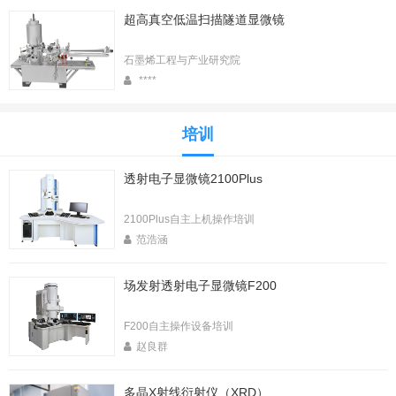
超高真空低温扫描隧道显微镜
石墨烯工程与产业研究院
****
培训
透射电子显微镜2100Plus
2100Plus自主上机操作培训
范浩涵
场发射透射电子显微镜F200
F200自主操作设备培训
赵良群
多晶X射线衍射仪（XRD）