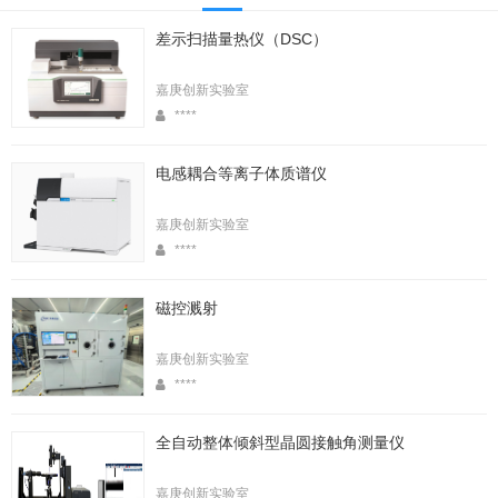
差示扫描量热仪（DSC）
嘉庚创新实验室
****
电感耦合等离子体质谱仪
嘉庚创新实验室
****
磁控溅射
嘉庚创新实验室
****
全自动整体倾斜型晶圆接触角测量仪
嘉庚创新实验室