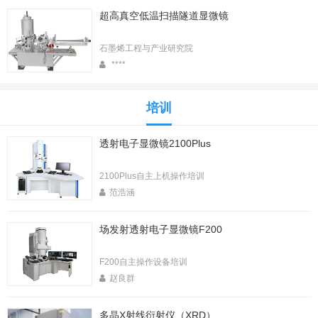
超高真空低温扫描隧道显微镜
石墨烯工程与产业研究院
****
培训
透射电子显微镜2100Plus
2100Plus自主上机操作培训
范浩涵
场发射透射电子显微镜F200
F200自主操作设备培训
赵良群
多晶X射线衍射仪（XRD）