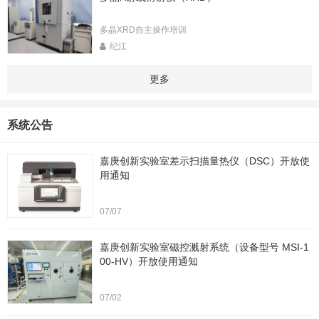
多晶XRD自主操作培训
纪江
更多
系统公告
嘉庚创新实验室差示扫描量热仪（DSC）开放使
用通知
07/07
嘉庚创新实验室磁控溅射系统（设备型号 MSI-1
00-HV）开放使用通知
07/02