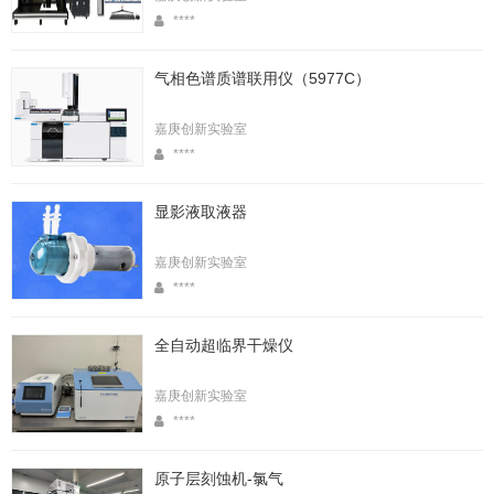
****
气相色谱质谱联用仪（5977C）
嘉庚创新实验室
****
显影液取液器
嘉庚创新实验室
****
全自动超临界干燥仪
嘉庚创新实验室
****
原子层刻蚀机-氯气