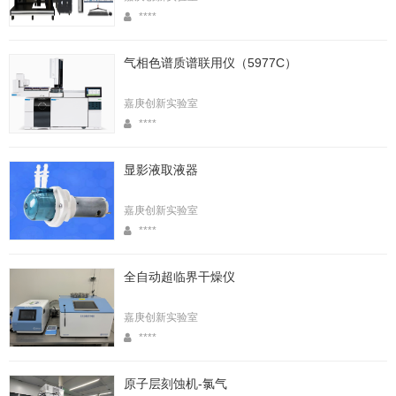
****
气相色谱质谱联用仪（5977C）
嘉庚创新实验室
****
显影液取液器
嘉庚创新实验室
****
全自动超临界干燥仪
嘉庚创新实验室
****
原子层刻蚀机-氯气