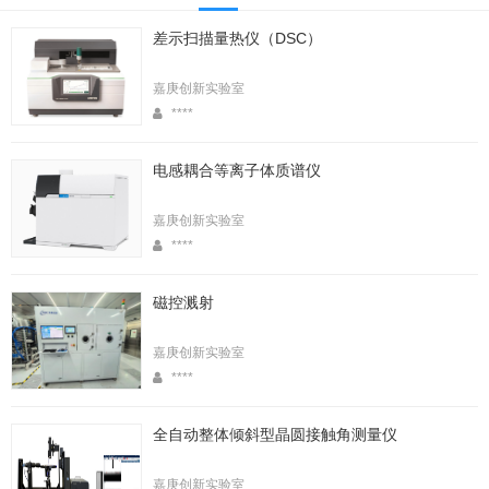
差示扫描量热仪（DSC）
嘉庚创新实验室
****
电感耦合等离子体质谱仪
嘉庚创新实验室
****
磁控溅射
嘉庚创新实验室
****
全自动整体倾斜型晶圆接触角测量仪
嘉庚创新实验室