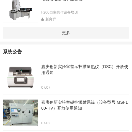
F200自主操作设备培训
赵良群
更多
系统公告
嘉庚创新实验室差示扫描量热仪（DSC）开放使
用通知
07/07
嘉庚创新实验室磁控溅射系统（设备型号 MSI-1
00-HV）开放使用通知
07/02