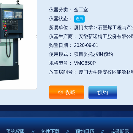
仪器分类： 金工室
仪器状态：
启用
所属单位：
厦门大学 > 石墨烯工程与
仪器生产商： 安徽新诺精工股份有限公
购置日期： 2020-09-01
使用模式： 项目委托,按时预约
规格型号： VMC850P
放置房间号： 厦门大学翔安校区能源材料

收藏
预约
预约权限
文件下载
预约日历
成果展示