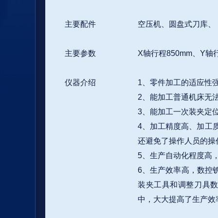
主要配件
空压机、圆盘式刀库、
主要参数
X轴行程850mm、Y轴行
仪器介绍
1、零件加工的适应性
2、能加工普通机床无
3、能加工一次装夹定
4、加工精度高、加工质
还避免了操作人员的操
5、生产自动化程度高
6、生产效率高，数控
装夹工具和调整刀具
中，大大提高了生产效