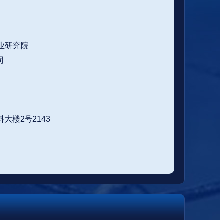
产业研究院
司
大楼2号2143