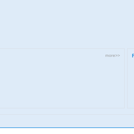
more>>