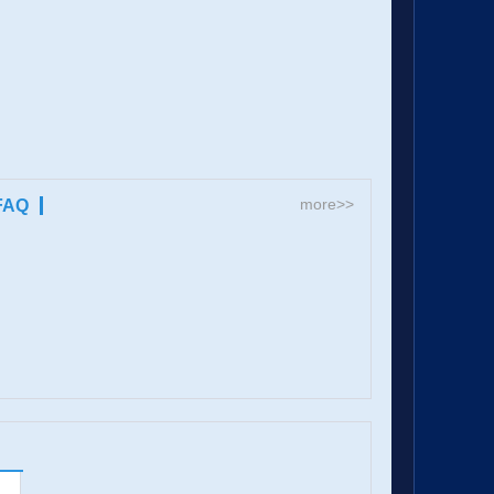
more>>
FAQ