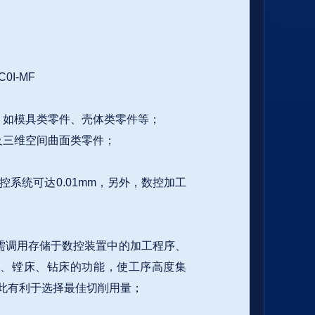
0I-MF
，如模具类零件、壳体类零件等；
及三维空间曲面类零件；
控系统可达0.01mm，另外，数控加工
需调用存储于数控装置中的加工程序、
、镗床、钻床的功能，使工序高度集
此有利于选择最佳切削用量；