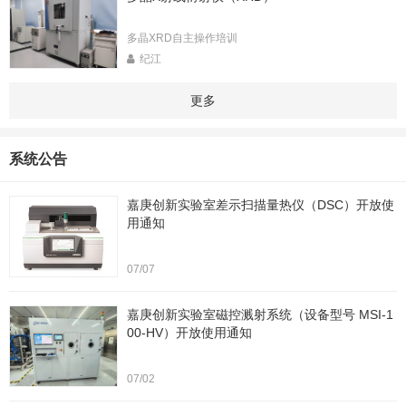
多晶XRD自主操作培训
纪江
更多
系统公告
嘉庚创新实验室差示扫描量热仪（DSC）开放使
用通知
07/07
嘉庚创新实验室磁控溅射系统（设备型号 MSI-1
00-HV）开放使用通知
07/02