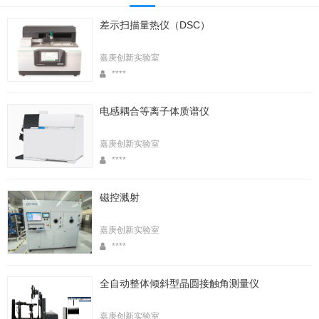
差示扫描量热仪（DSC）
嘉庚创新实验室
****
电感耦合等离子体质谱仪
嘉庚创新实验室
****
磁控溅射
嘉庚创新实验室
****
全自动整体倾斜型晶圆接触角测量仪
嘉庚创新实验室