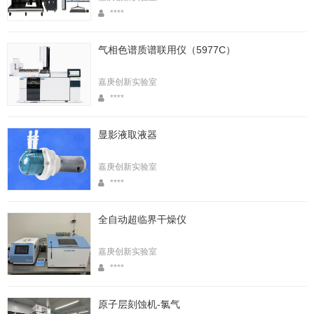
****
气相色谱质谱联用仪（5977C）
嘉庚创新实验室
****
显影液取液器
嘉庚创新实验室
****
全自动超临界干燥仪
嘉庚创新实验室
****
原子层刻蚀机-氯气