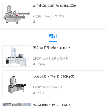
超高真空低温扫描隧道显微镜
石墨烯工程与产业研究院
****
培训
透射电子显微镜2100Plus
2100Plus自主上机操作培训
范浩涵
场发射透射电子显微镜F200
F200自主操作设备培训
赵良群
多晶X射线衍射仪（XRD）