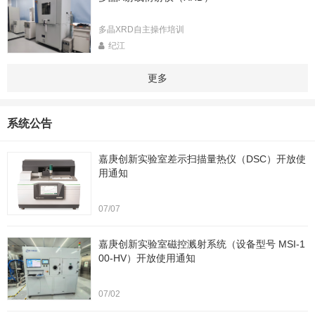
多晶XRD自主操作培训
纪江
更多
系统公告
嘉庚创新实验室差示扫描量热仪（DSC）开放使
用通知
07/07
嘉庚创新实验室磁控溅射系统（设备型号 MSI-1
00-HV）开放使用通知
07/02