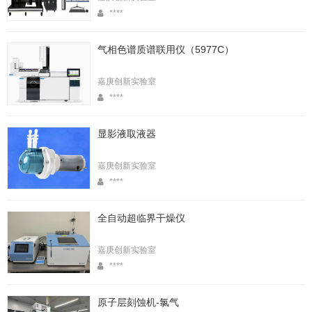
****
气相色谱质谱联用仪（5977C）
嘉庚创新实验室
****
显影液取液器
嘉庚创新实验室
****
全自动超临界干燥仪
嘉庚创新实验室
****
原子层刻蚀机-氯气