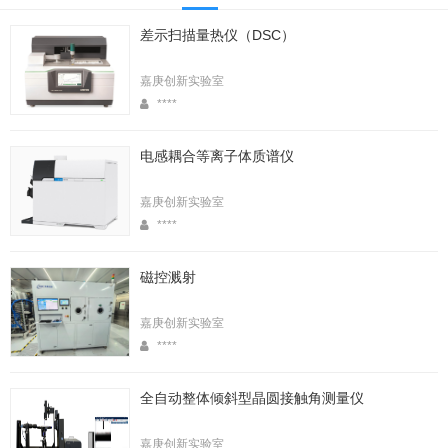
差示扫描量热仪（DSC）
嘉庚创新实验室
****
电感耦合等离子体质谱仪
嘉庚创新实验室
****
磁控溅射
嘉庚创新实验室
****
全自动整体倾斜型晶圆接触角测量仪
嘉庚创新实验室