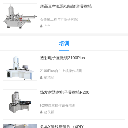
超高真空低温扫描隧道显微镜
石墨烯工程与产业研究院
****
培训
透射电子显微镜2100Plus
2100Plus自主上机操作培训
范浩涵
场发射透射电子显微镜F200
F200自主操作设备培训
赵良群
多晶X射线衍射仪（XRD）