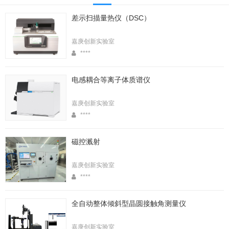
差示扫描量热仪（DSC）
嘉庚创新实验室
****
电感耦合等离子体质谱仪
嘉庚创新实验室
****
磁控溅射
嘉庚创新实验室
****
全自动整体倾斜型晶圆接触角测量仪
嘉庚创新实验室