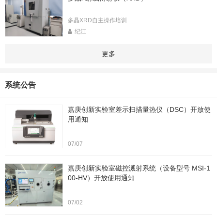
多晶XRD自主操作培训
纪江
更多
系统公告
嘉庚创新实验室差示扫描量热仪（DSC）开放使
用通知
07/07
嘉庚创新实验室磁控溅射系统（设备型号 MSI-1
00-HV）开放使用通知
07/02