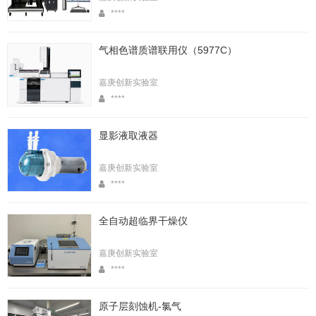
****
气相色谱质谱联用仪（5977C）
嘉庚创新实验室
****
显影液取液器
嘉庚创新实验室
****
全自动超临界干燥仪
嘉庚创新实验室
****
原子层刻蚀机-氯气