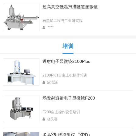
超高真空低温扫描隧道显微镜
石墨烯工程与产业研究院
****
培训
透射电子显微镜2100Plus
2100Plus自主上机操作培训
范浩涵
场发射透射电子显微镜F200
F200自主操作设备培训
赵良群
多晶X射线衍射仪（XRD）