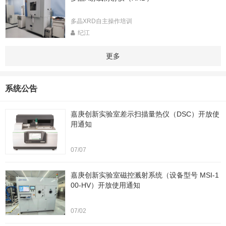
多晶XRD自主操作培训
纪江
更多
系统公告
嘉庚创新实验室差示扫描量热仪（DSC）开放使
用通知
07/07
嘉庚创新实验室磁控溅射系统（设备型号 MSI-1
00-HV）开放使用通知
07/02