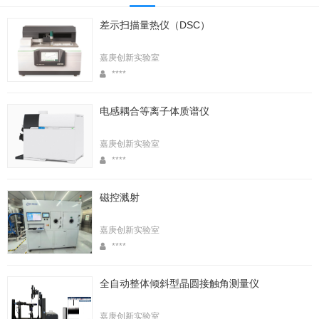
差示扫描量热仪（DSC）
嘉庚创新实验室
****
电感耦合等离子体质谱仪
嘉庚创新实验室
****
磁控溅射
嘉庚创新实验室
****
全自动整体倾斜型晶圆接触角测量仪
嘉庚创新实验室