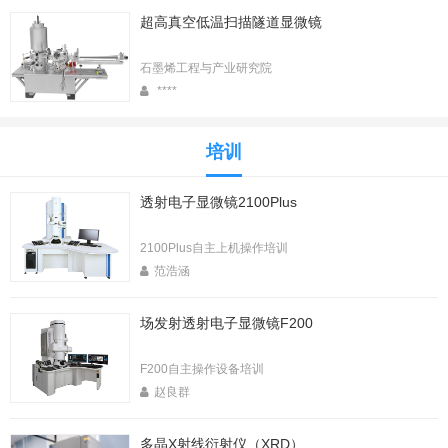
超高真空低温扫描隧道显微镜
石墨烯工程与产业研究院
****
培训
透射电子显微镜2100Plus
2100Plus自主上机操作培训
范浩涵
场发射透射电子显微镜F200
F200自主操作设备培训
赵良群
多晶X射线衍射仪（XRD）