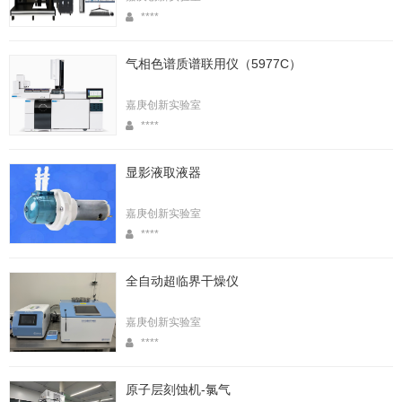
****
气相色谱质谱联用仪（5977C）
嘉庚创新实验室
****
显影液取液器
嘉庚创新实验室
****
全自动超临界干燥仪
嘉庚创新实验室
****
原子层刻蚀机-氯气