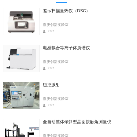
差示扫描量热仪（DSC）
嘉庚创新实验室
****
电感耦合等离子体质谱仪
嘉庚创新实验室
****
磁控溅射
嘉庚创新实验室
****
全自动整体倾斜型晶圆接触角测量仪
嘉庚创新实验室