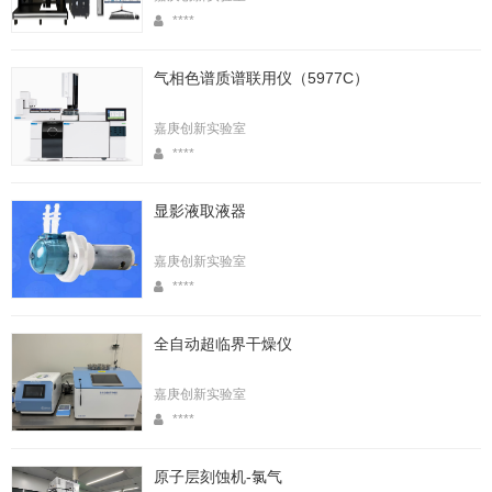
****
气相色谱质谱联用仪（5977C）
嘉庚创新实验室
****
显影液取液器
嘉庚创新实验室
****
全自动超临界干燥仪
嘉庚创新实验室
****
原子层刻蚀机-氯气