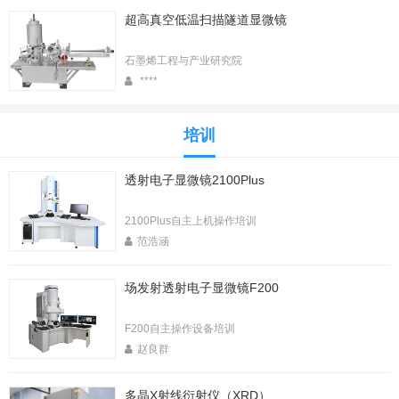
超高真空低温扫描隧道显微镜
石墨烯工程与产业研究院
****
培训
透射电子显微镜2100Plus
2100Plus自主上机操作培训
范浩涵
场发射透射电子显微镜F200
F200自主操作设备培训
赵良群
多晶X射线衍射仪（XRD）