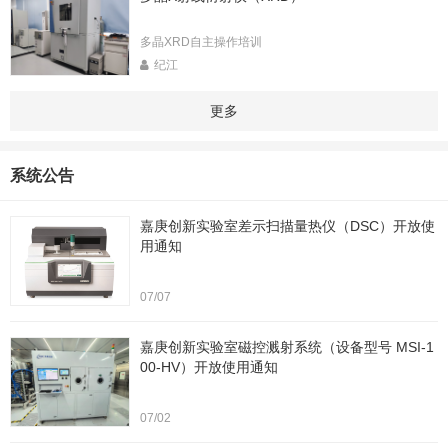
多晶XRD自主操作培训
纪江
更多
系统公告
嘉庚创新实验室差示扫描量热仪（DSC）开放使
用通知
07/07
嘉庚创新实验室磁控溅射系统（设备型号 MSI-1
00-HV）开放使用通知
07/02